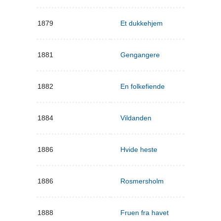
1879
Et dukkehjem
1881
Gengangere
1882
En folkefiende
1884
Vildanden
1886
Hvide heste
1886
Rosmersholm
1888
Fruen fra havet