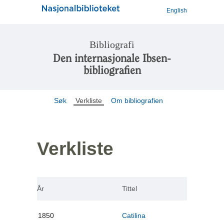
English
Bibliografi
Den internasjonale Ibsen-
bibliografien
Søk
Verkliste
Om bibliografien
Verkliste
År
Tittel
1850
Catilina