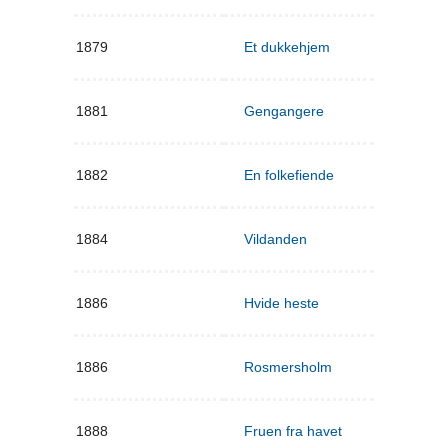
1879
Et dukkehjem
1881
Gengangere
1882
En folkefiende
1884
Vildanden
1886
Hvide heste
1886
Rosmersholm
1888
Fruen fra havet