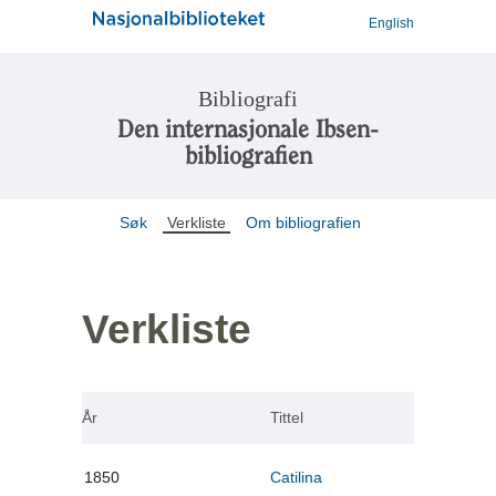
English
Bibliografi
Den internasjonale Ibsen-
bibliografien
Søk
Verkliste
Om bibliografien
Verkliste
År
Tittel
1850
Catilina