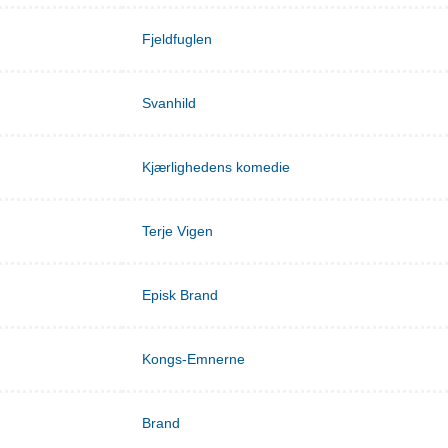
Fjeldfuglen
Svanhild
Kjærlighedens komedie
Terje Vigen
Episk Brand
Kongs-Emnerne
Brand