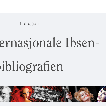
Bibliografi
ernasjonale Ibsen-
ibliografien