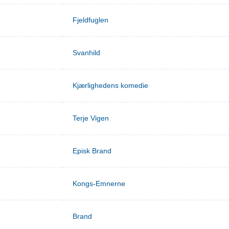
Fjeldfuglen
Svanhild
Kjærlighedens komedie
Terje Vigen
Episk Brand
Kongs-Emnerne
Brand