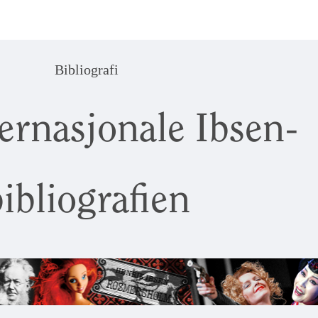
Bibliografi
ernasjonale Ibsen-
ibliografien