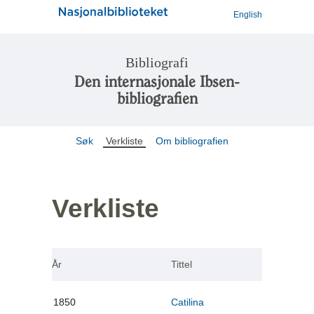
English
Bibliografi
Den internasjonale Ibsen-
bibliografien
Søk
Verkliste
Om bibliografien
Verkliste
År
Tittel
1850
Catilina