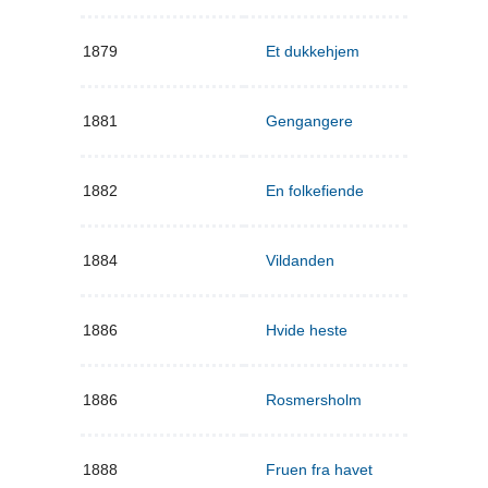
1879
Et dukkehjem
1881
Gengangere
1882
En folkefiende
1884
Vildanden
1886
Hvide heste
1886
Rosmersholm
1888
Fruen fra havet