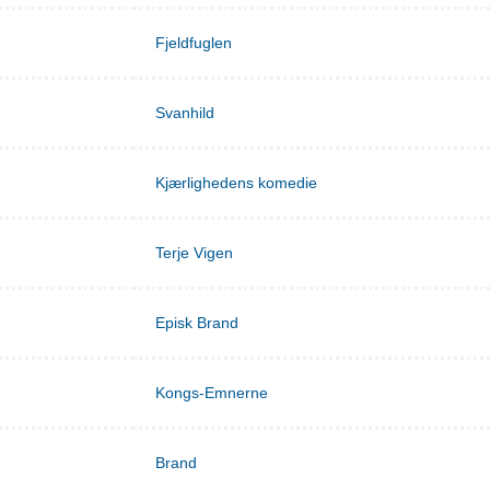
Fjeldfuglen
Svanhild
Kjærlighedens komedie
Terje Vigen
Episk Brand
Kongs-Emnerne
Brand