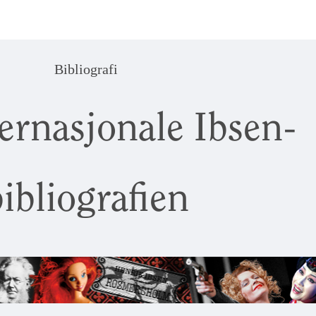
Bibliografi
ernasjonale Ibsen-
ibliografien