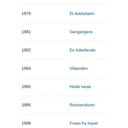
1879
Et dukkehjem
1881
Gengangere
1882
En folkefiende
1884
Vildanden
1886
Hvide heste
1886
Rosmersholm
1888
Fruen fra havet