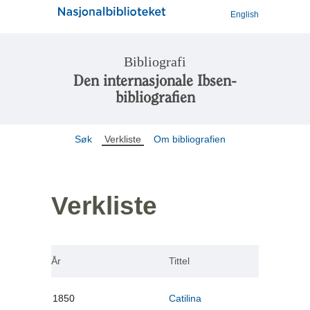
English
Bibliografi
Den internasjonale Ibsen-
bibliografien
Søk
Verkliste
Om bibliografien
Verkliste
År
Tittel
1850
Catilina