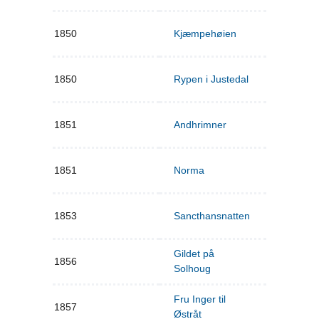
1850
Kjæmpehøien
1850
Rypen i Justedal
1851
Andhrimner
1851
Norma
1853
Sancthansnatten
Gildet på
1856
Solhoug
Fru Inger til
1857
Østråt