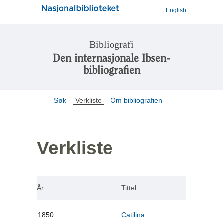
English
Bibliografi
Den internasjonale Ibsen-
bibliografien
Søk
Verkliste
Om bibliografien
Verkliste
År
Tittel
1850
Catilina