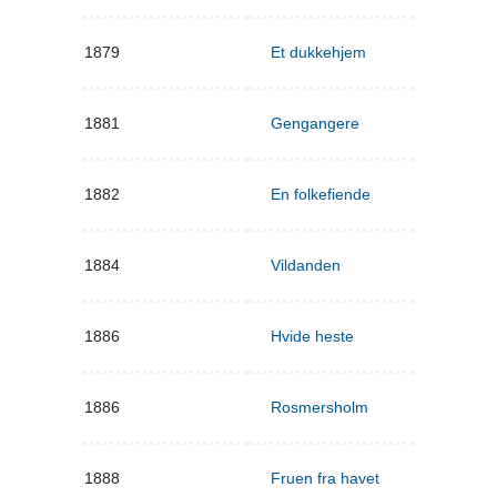
1879
Et dukkehjem
1881
Gengangere
1882
En folkefiende
1884
Vildanden
1886
Hvide heste
1886
Rosmersholm
1888
Fruen fra havet