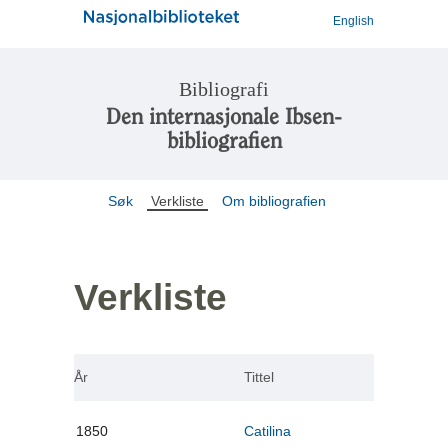
English
Bibliografi
Den internasjonale Ibsen-
bibliografien
Søk
Verkliste
Om bibliografien
Verkliste
År
Tittel
1850
Catilina