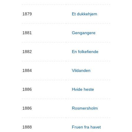
1879
Et dukkehjem
1881
Gengangere
1882
En folkefiende
1884
Vildanden
1886
Hvide heste
1886
Rosmersholm
1888
Fruen fra havet