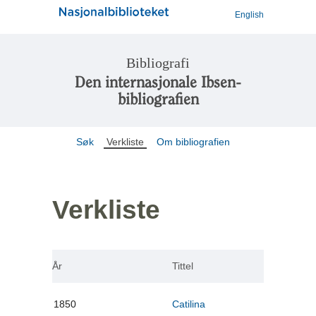
English
Bibliografi
Den internasjonale Ibsen-
bibliografien
Søk
Verkliste
Om bibliografien
Verkliste
År
Tittel
1850
Catilina