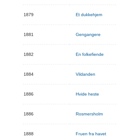
1879
Et dukkehjem
1881
Gengangere
1882
En folkefiende
1884
Vildanden
1886
Hvide heste
1886
Rosmersholm
1888
Fruen fra havet