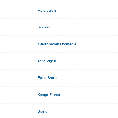
Fjeldfuglen
Svanhild
Kjærlighedens komedie
Terje Vigen
Episk Brand
Kongs-Emnerne
Brand