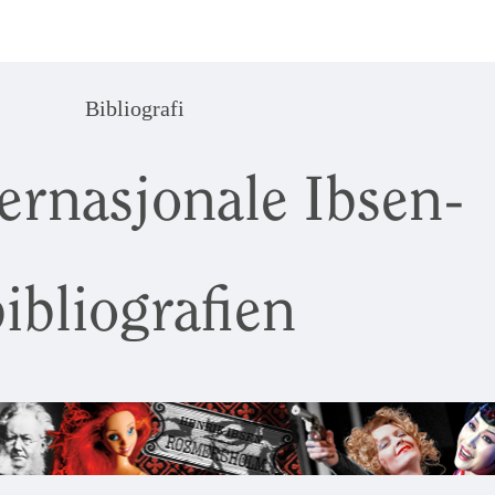
Bibliografi
ernasjonale Ibsen-
ibliografien