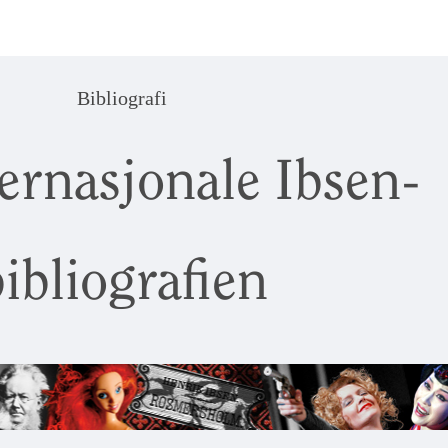
Bibliografi
ernasjonale Ibsen-
ibliografien