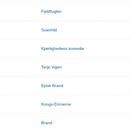
Fjeldfuglen
Svanhild
Kjærlighedens komedie
Terje Vigen
Episk Brand
Kongs-Emnerne
Brand