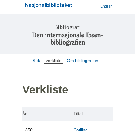
English
Bibliografi
Den internasjonale Ibsen-
bibliografien
Søk
Verkliste
Om bibliografien
Verkliste
År
Tittel
1850
Catilina