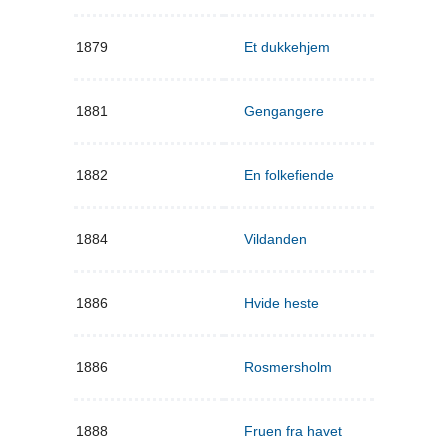
1879
Et dukkehjem
1881
Gengangere
1882
En folkefiende
1884
Vildanden
1886
Hvide heste
1886
Rosmersholm
1888
Fruen fra havet