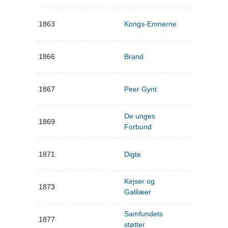
1863
Kongs-Emnerne
1866
Brand
1867
Peer Gynt
De unges
1869
Forbund
1871
Digte
Kejser og
1873
Galilæer
Samfundets
1877
støtter