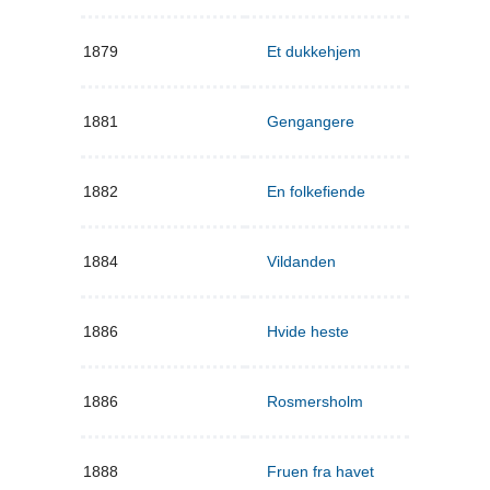
1879
Et dukkehjem
1881
Gengangere
1882
En folkefiende
1884
Vildanden
1886
Hvide heste
1886
Rosmersholm
1888
Fruen fra havet