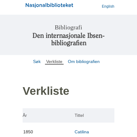
English
Bibliografi
Den internasjonale Ibsen-
bibliografien
Søk
Verkliste
Om bibliografien
Verkliste
År
Tittel
1850
Catilina