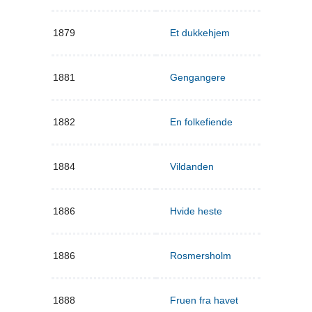
1879
Et dukkehjem
1881
Gengangere
1882
En folkefiende
1884
Vildanden
1886
Hvide heste
1886
Rosmersholm
1888
Fruen fra havet