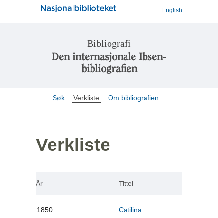
English
Bibliografi
Den internasjonale Ibsen-
bibliografien
Søk
Verkliste
Om bibliografien
Verkliste
År
Tittel
1850
Catilina