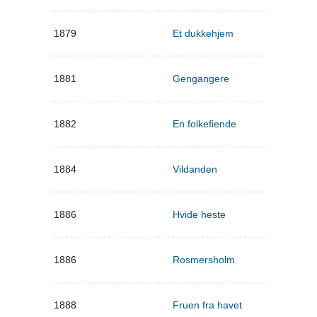
1879
Et dukkehjem
1881
Gengangere
1882
En folkefiende
1884
Vildanden
1886
Hvide heste
1886
Rosmersholm
1888
Fruen fra havet