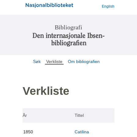
English
Bibliografi
Den internasjonale Ibsen-
bibliografien
Søk
Verkliste
Om bibliografien
Verkliste
År
Tittel
1850
Catilina