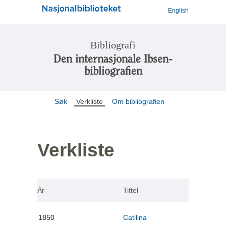
English
Bibliografi
Den internasjonale Ibsen-
bibliografien
Søk
Verkliste
Om bibliografien
Verkliste
År
Tittel
1850
Catilina