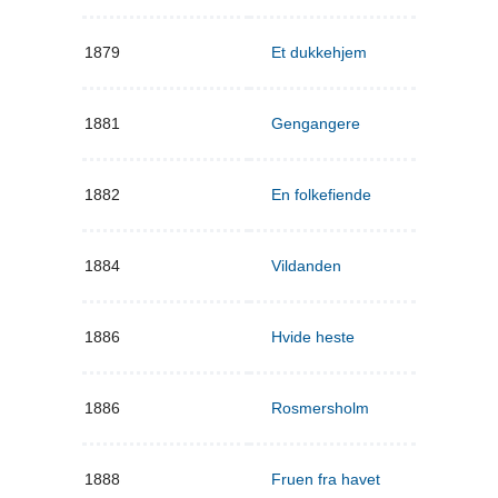
1879
Et dukkehjem
1881
Gengangere
1882
En folkefiende
1884
Vildanden
1886
Hvide heste
1886
Rosmersholm
1888
Fruen fra havet