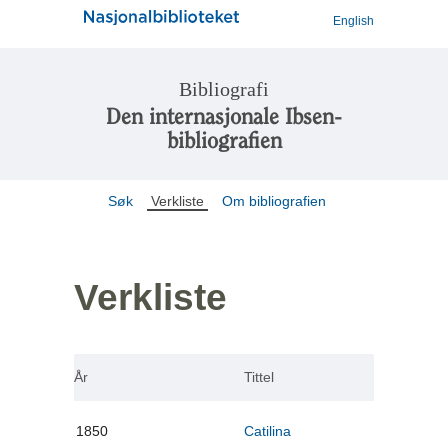
English
Bibliografi
Den internasjonale Ibsen-
bibliografien
Søk
Verkliste
Om bibliografien
Verkliste
År
Tittel
1850
Catilina