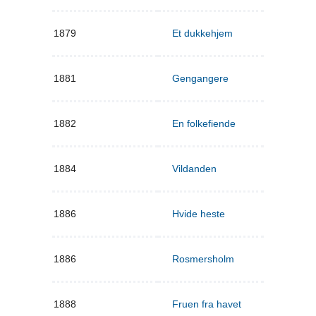
1879
Et dukkehjem
1881
Gengangere
1882
En folkefiende
1884
Vildanden
1886
Hvide heste
1886
Rosmersholm
1888
Fruen fra havet