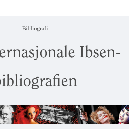
Bibliografi
ernasjonale Ibsen-
ibliografien