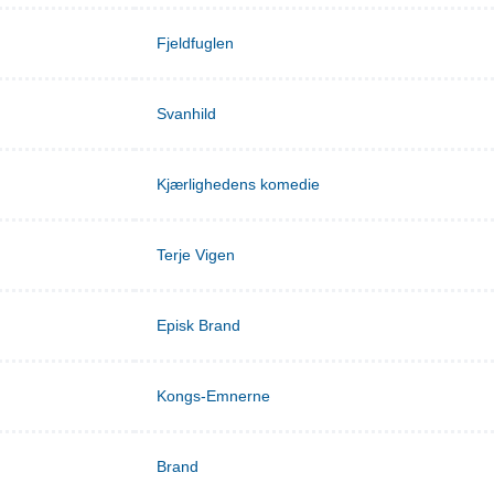
Fjeldfuglen
Svanhild
Kjærlighedens komedie
Terje Vigen
Episk Brand
Kongs-Emnerne
Brand