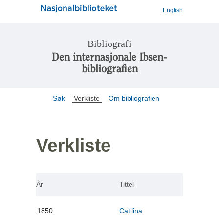
English
Bibliografi
Den internasjonale Ibsen-
bibliografien
Søk
Verkliste
Om bibliografien
Verkliste
År
Tittel
1850
Catilina