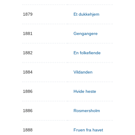
1879
Et dukkehjem
1881
Gengangere
1882
En folkefiende
1884
Vildanden
1886
Hvide heste
1886
Rosmersholm
1888
Fruen fra havet