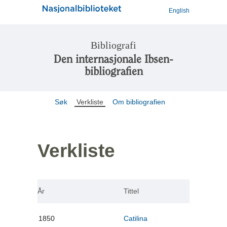
English
Bibliografi
Den internasjonale Ibsen-
bibliografien
Søk
Verkliste
Om bibliografien
Verkliste
År
Tittel
1850
Catilina