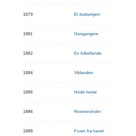
1879
Et dukkehjem
1881
Gengangere
1882
En folkefiende
1884
Vildanden
1886
Hvide heste
1886
Rosmersholm
1888
Fruen fra havet