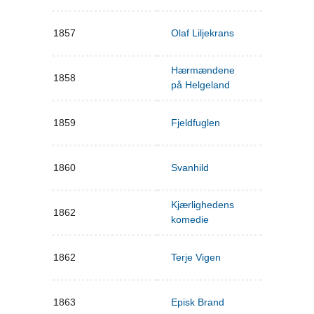
1857
Olaf Liljekrans
Hærmændene
1858
på Helgeland
1859
Fjeldfuglen
1860
Svanhild
Kjærlighedens
1862
komedie
1862
Terje Vigen
1863
Episk Brand