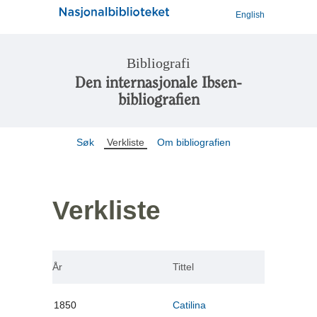
English
Bibliografi
Den internasjonale Ibsen-
bibliografien
Søk
Verkliste
Om bibliografien
Verkliste
År
Tittel
1850
Catilina