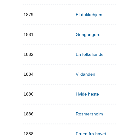
1879
Et dukkehjem
1881
Gengangere
1882
En folkefiende
1884
Vildanden
1886
Hvide heste
1886
Rosmersholm
1888
Fruen fra havet