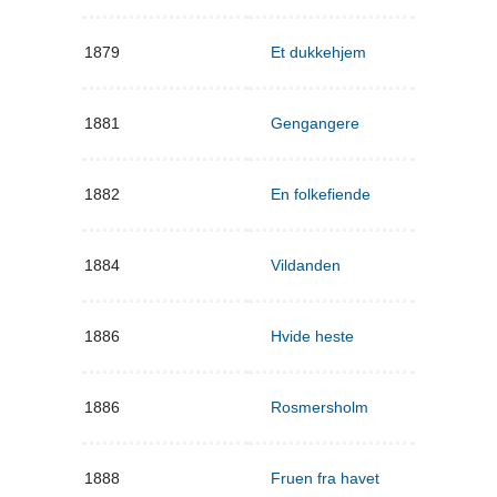
1879
Et dukkehjem
1881
Gengangere
1882
En folkefiende
1884
Vildanden
1886
Hvide heste
1886
Rosmersholm
1888
Fruen fra havet