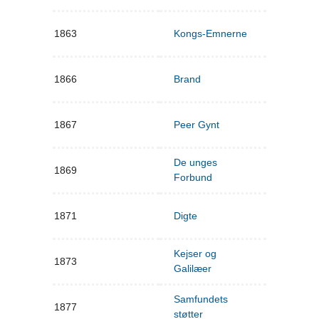
1863
Kongs-Emnerne
1866
Brand
1867
Peer Gynt
De unges
1869
Forbund
1871
Digte
Kejser og
1873
Galilæer
Samfundets
1877
støtter