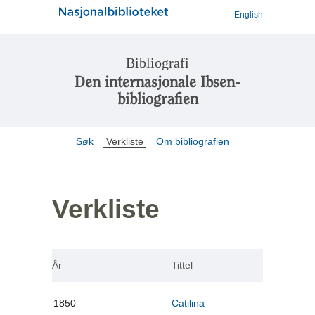
English
Bibliografi
Den internasjonale Ibsen-
bibliografien
Søk
Verkliste
Om bibliografien
Verkliste
År
Tittel
1850
Catilina