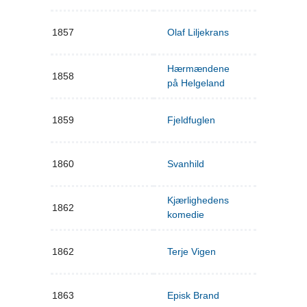
1857
Olaf Liljekrans
Hærmændene
1858
på Helgeland
1859
Fjeldfuglen
1860
Svanhild
Kjærlighedens
1862
komedie
1862
Terje Vigen
1863
Episk Brand