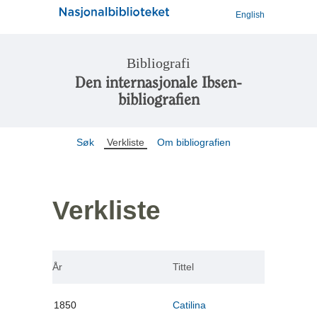
English
Bibliografi
Den internasjonale Ibsen-
bibliografien
Søk
Verkliste
Om bibliografien
Verkliste
År
Tittel
1850
Catilina