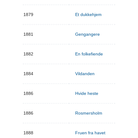
1879
Et dukkehjem
1881
Gengangere
1882
En folkefiende
1884
Vildanden
1886
Hvide heste
1886
Rosmersholm
1888
Fruen fra havet