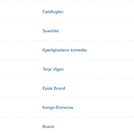
Fjeldfuglen
Svanhild
Kjærlighedens komedie
Terje Vigen
Episk Brand
Kongs-Emnerne
Brand