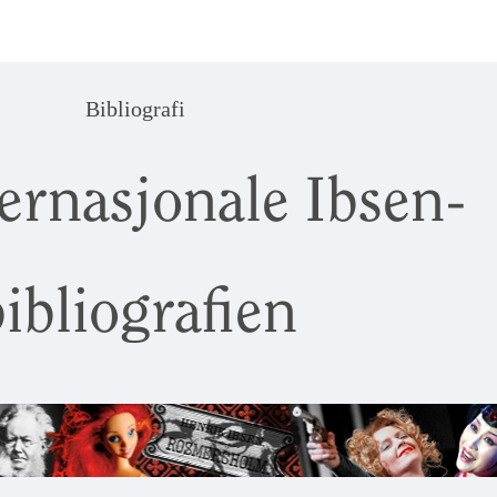
Bibliografi
ernasjonale Ibsen-
ibliografien