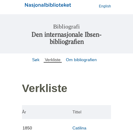
English
Bibliografi
Den internasjonale Ibsen-
bibliografien
Søk
Verkliste
Om bibliografien
Verkliste
År
Tittel
1850
Catilina