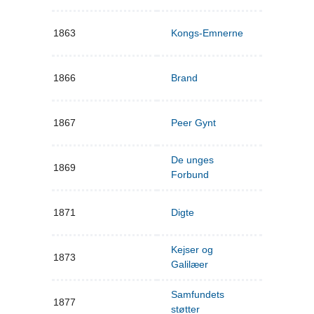
1863
Kongs-Emnerne
1866
Brand
1867
Peer Gynt
De unges
1869
Forbund
1871
Digte
Kejser og
1873
Galilæer
Samfundets
1877
støtter