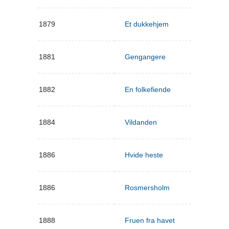
1879
Et dukkehjem
1881
Gengangere
1882
En folkefiende
1884
Vildanden
1886
Hvide heste
1886
Rosmersholm
1888
Fruen fra havet