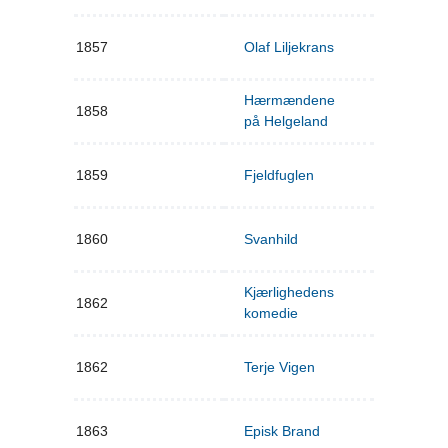
1857
Olaf Liljekrans
Hærmændene
1858
på Helgeland
1859
Fjeldfuglen
1860
Svanhild
Kjærlighedens
1862
komedie
1862
Terje Vigen
1863
Episk Brand