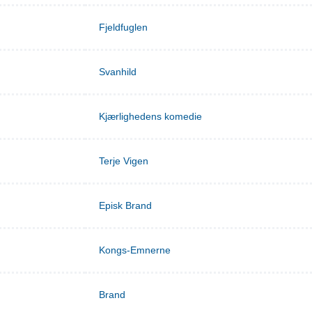
Fjeldfuglen
Svanhild
Kjærlighedens komedie
Terje Vigen
Episk Brand
Kongs-Emnerne
Brand