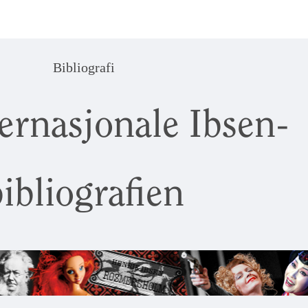
Bibliografi
ernasjonale Ibsen-
ibliografien