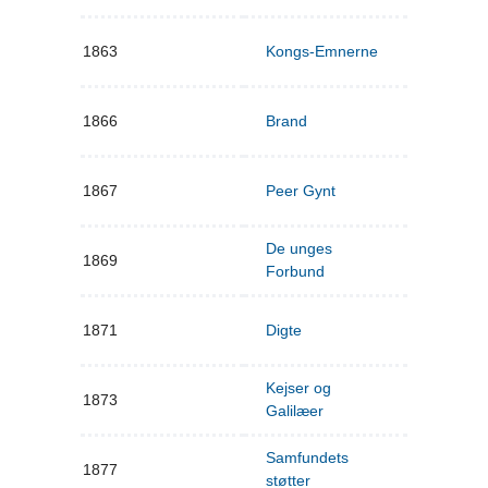
1863
Kongs-Emnerne
1866
Brand
1867
Peer Gynt
De unges
1869
Forbund
1871
Digte
Kejser og
1873
Galilæer
Samfundets
1877
støtter