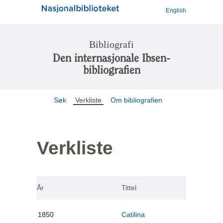
English
Bibliografi
Den internasjonale Ibsen-
bibliografien
Søk
Verkliste
Om bibliografien
Verkliste
År
Tittel
1850
Catilina