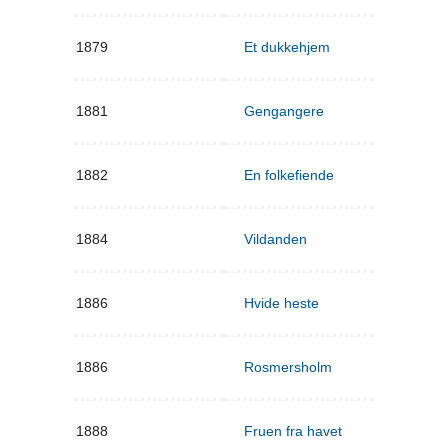
1879
Et dukkehjem
1881
Gengangere
1882
En folkefiende
1884
Vildanden
1886
Hvide heste
1886
Rosmersholm
1888
Fruen fra havet