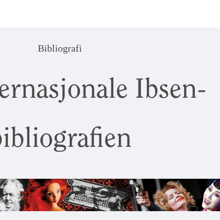
Bibliografi
ernasjonale Ibsen-
ibliografien