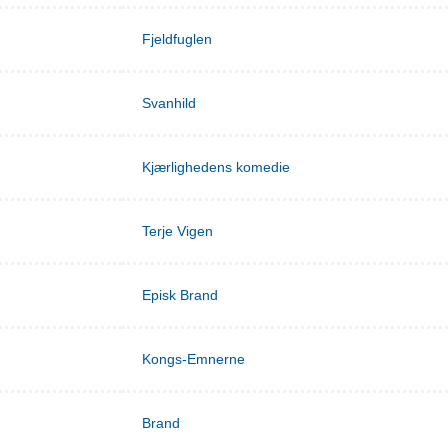
Fjeldfuglen
Svanhild
Kjærlighedens komedie
Terje Vigen
Episk Brand
Kongs-Emnerne
Brand