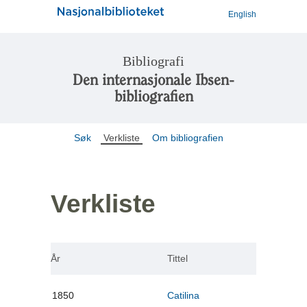
English
Bibliografi
Den internasjonale Ibsen-
bibliografien
Søk
Verkliste
Om bibliografien
Verkliste
År
Tittel
1850
Catilina