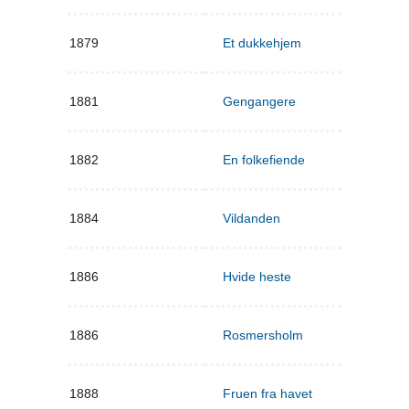
1879
Et dukkehjem
1881
Gengangere
1882
En folkefiende
1884
Vildanden
1886
Hvide heste
1886
Rosmersholm
1888
Fruen fra havet