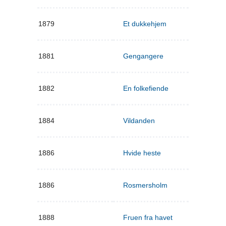
1879
Et dukkehjem
1881
Gengangere
1882
En folkefiende
1884
Vildanden
1886
Hvide heste
1886
Rosmersholm
1888
Fruen fra havet