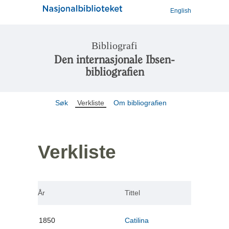
English
Bibliografi
Den internasjonale Ibsen-
bibliografien
Søk
Verkliste
Om bibliografien
Verkliste
År
Tittel
1850
Catilina