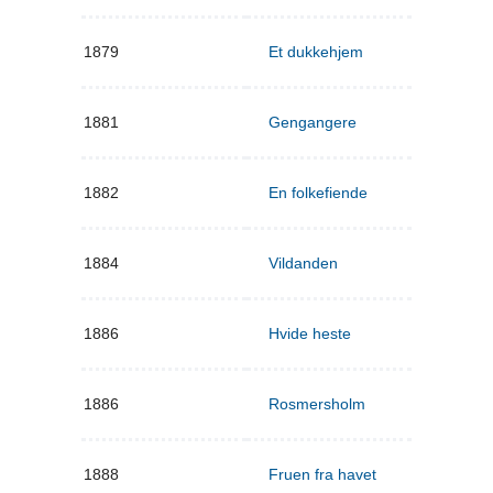
1879
Et dukkehjem
1881
Gengangere
1882
En folkefiende
1884
Vildanden
1886
Hvide heste
1886
Rosmersholm
1888
Fruen fra havet