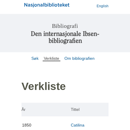
English
Bibliografi
Den internasjonale Ibsen-
bibliografien
Søk
Verkliste
Om bibliografien
Verkliste
År
Tittel
1850
Catilina