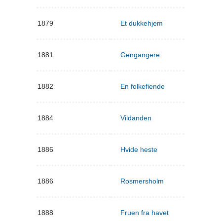
1879
Et dukkehjem
1881
Gengangere
1882
En folkefiende
1884
Vildanden
1886
Hvide heste
1886
Rosmersholm
1888
Fruen fra havet