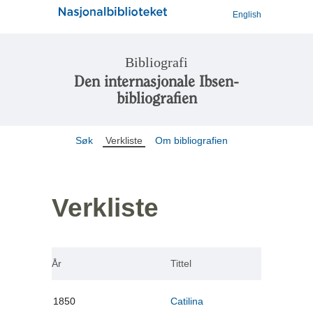
English
Bibliografi
Den internasjonale Ibsen-
bibliografien
Søk
Verkliste
Om bibliografien
Verkliste
År
Tittel
1850
Catilina