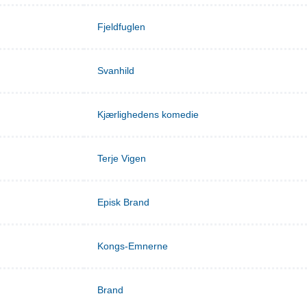
Fjeldfuglen
Svanhild
Kjærlighedens komedie
Terje Vigen
Episk Brand
Kongs-Emnerne
Brand