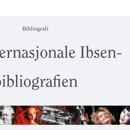
Bibliografi
ernasjonale Ibsen-
ibliografien