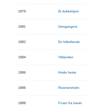
1879
Et dukkehjem
1881
Gengangere
1882
En folkefiende
1884
Vildanden
1886
Hvide heste
1886
Rosmersholm
1888
Fruen fra havet