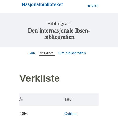
English
Bibliografi
Den internasjonale Ibsen-
bibliografien
Søk
Verkliste
Om bibliografien
Verkliste
År
Tittel
1850
Catilina