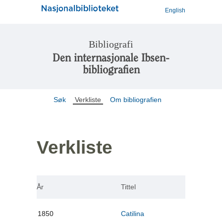
English
Bibliografi
Den internasjonale Ibsen-
bibliografien
Søk
Verkliste
Om bibliografien
Verkliste
År
Tittel
1850
Catilina