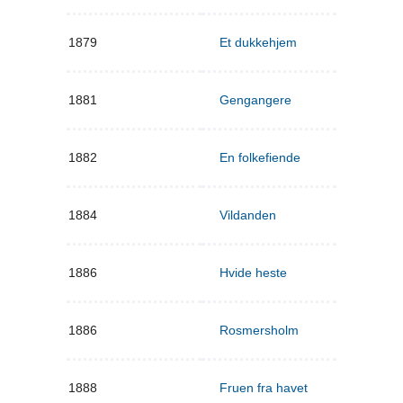
1879
Et dukkehjem
1881
Gengangere
1882
En folkefiende
1884
Vildanden
1886
Hvide heste
1886
Rosmersholm
1888
Fruen fra havet