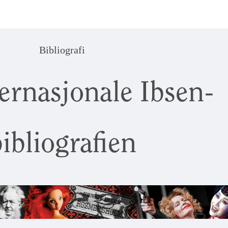
Bibliografi
ernasjonale Ibsen-
ibliografien