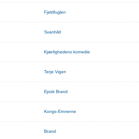
Fjeldfuglen
Svanhild
Kjærlighedens komedie
Terje Vigen
Episk Brand
Kongs-Emnerne
Brand