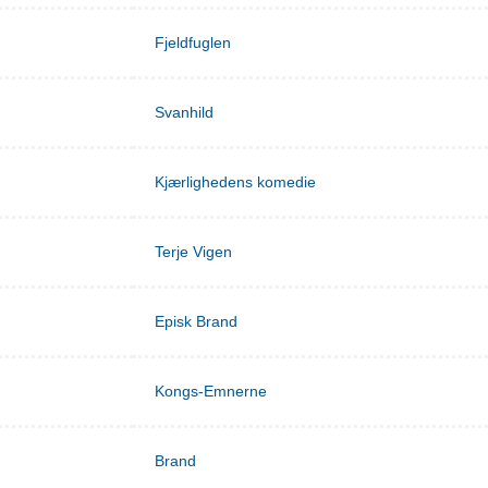
Fjeldfuglen
Svanhild
Kjærlighedens komedie
Terje Vigen
Episk Brand
Kongs-Emnerne
Brand