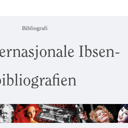
Bibliografi
ernasjonale Ibsen-
ibliografien