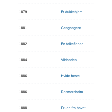
1879
Et dukkehjem
1881
Gengangere
1882
En folkefiende
1884
Vildanden
1886
Hvide heste
1886
Rosmersholm
1888
Fruen fra havet