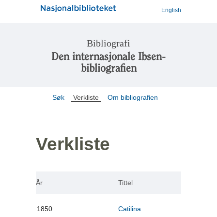
English
Bibliografi
Den internasjonale Ibsen-
bibliografien
Søk
Verkliste
Om bibliografien
Verkliste
År
Tittel
1850
Catilina