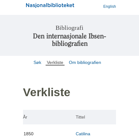
English
Bibliografi
Den internasjonale Ibsen-
bibliografien
Søk
Verkliste
Om bibliografien
Verkliste
År
Tittel
1850
Catilina