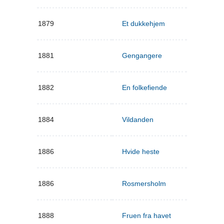
1879
Et dukkehjem
1881
Gengangere
1882
En folkefiende
1884
Vildanden
1886
Hvide heste
1886
Rosmersholm
1888
Fruen fra havet