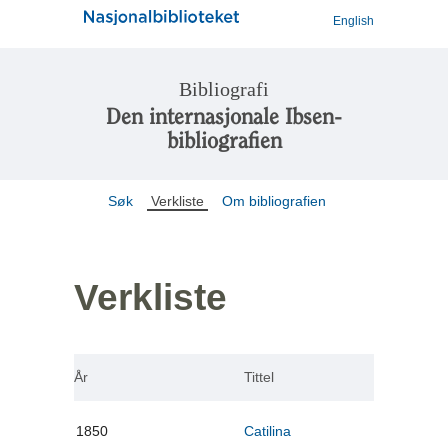
English
Bibliografi
Den internasjonale Ibsen-
bibliografien
Søk
Verkliste
Om bibliografien
Verkliste
År
Tittel
1850
Catilina