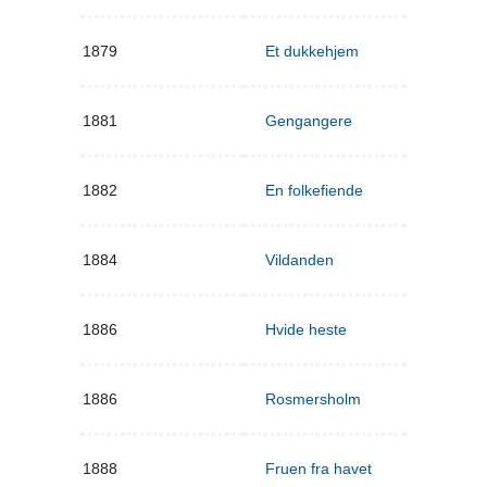
1879
Et dukkehjem
1881
Gengangere
1882
En folkefiende
1884
Vildanden
1886
Hvide heste
1886
Rosmersholm
1888
Fruen fra havet