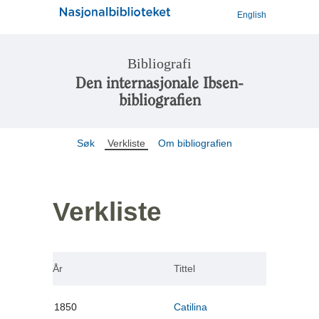
English
Bibliografi
Den internasjonale Ibsen-
bibliografien
Søk
Verkliste
Om bibliografien
Verkliste
År
Tittel
1850
Catilina