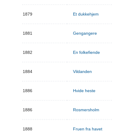
1879
Et dukkehjem
1881
Gengangere
1882
En folkefiende
1884
Vildanden
1886
Hvide heste
1886
Rosmersholm
1888
Fruen fra havet