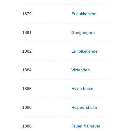
1879
Et dukkehjem
1881
Gengangere
1882
En folkefiende
1884
Vildanden
1886
Hvide heste
1886
Rosmersholm
1888
Fruen fra havet