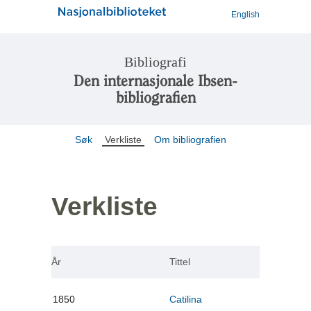
English
Bibliografi
Den internasjonale Ibsen-
bibliografien
Søk
Verkliste
Om bibliografien
Verkliste
År
Tittel
1850
Catilina