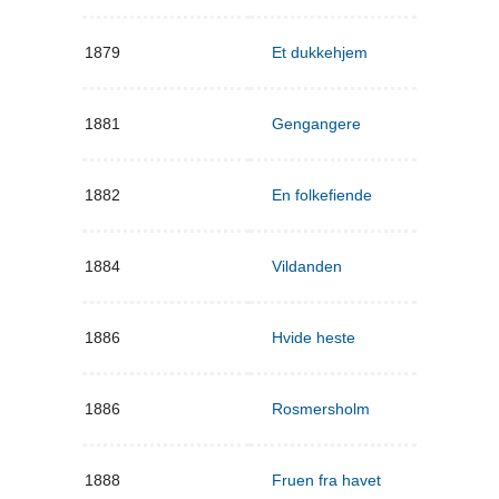
1879
Et dukkehjem
1881
Gengangere
1882
En folkefiende
1884
Vildanden
1886
Hvide heste
1886
Rosmersholm
1888
Fruen fra havet