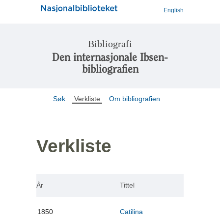
English
Bibliografi
Den internasjonale Ibsen-
bibliografien
Søk
Verkliste
Om bibliografien
Verkliste
År
Tittel
1850
Catilina