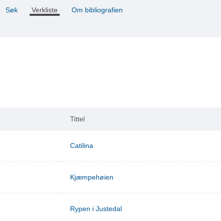
Søk
Verkliste
Om bibliografien
Tittel
Catilina
Kjæmpehøien
Rypen i Justedal