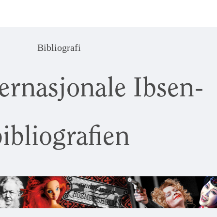
Bibliografi
ernasjonale Ibsen-
ibliografien