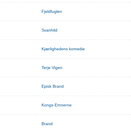
Fjeldfuglen
Svanhild
Kjærlighedens komedie
Terje Vigen
Episk Brand
Kongs-Emnerne
Brand