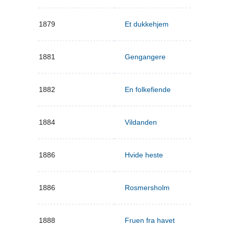
1879
Et dukkehjem
1881
Gengangere
1882
En folkefiende
1884
Vildanden
1886
Hvide heste
1886
Rosmersholm
1888
Fruen fra havet