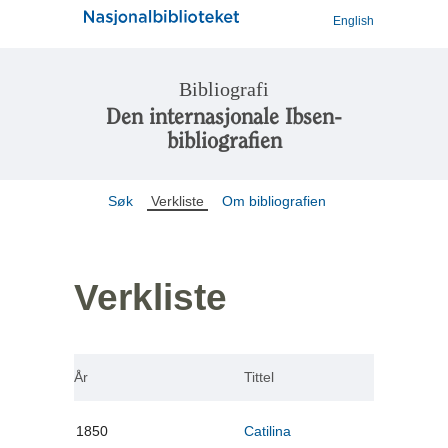
English
Bibliografi
Den internasjonale Ibsen-
bibliografien
Søk
Verkliste
Om bibliografien
Verkliste
År
Tittel
1850
Catilina