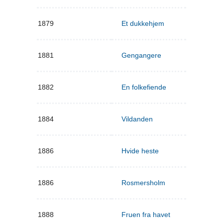
1879
Et dukkehjem
1881
Gengangere
1882
En folkefiende
1884
Vildanden
1886
Hvide heste
1886
Rosmersholm
1888
Fruen fra havet