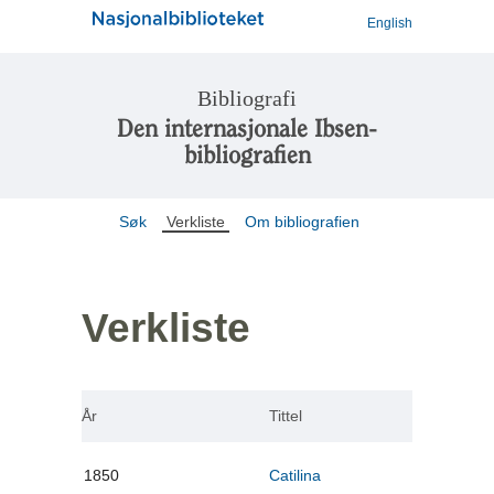
English
Bibliografi
Den internasjonale Ibsen-
bibliografien
Søk
Verkliste
Om bibliografien
Verkliste
År
Tittel
1850
Catilina