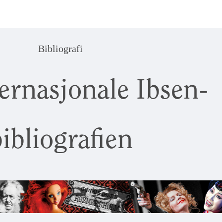
Bibliografi
ernasjonale Ibsen-
ibliografien