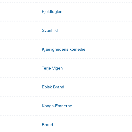
Fjeldfuglen
Svanhild
Kjærlighedens komedie
Terje Vigen
Episk Brand
Kongs-Emnerne
Brand